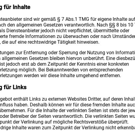
 für Inhalte
steanbieter sind wir gemäß § 7 Abs.1 TMG für eigene Inhalte au
ach den allgemeinen Gesetzen verantwortlich. Nach §§ 8 bis 1
als Diensteanbieter jedoch nicht verpflichtet, übermittelte oder
erte fremde Informationen zu überwachen oder nach Umstände
 die auf eine rechtswidrige Tätigkeit hinweisen.
htungen zur Entfernung oder Sperrung der Nutzung von Informat
 allgemeinen Gesetzen bleiben hiervon unberührt. Eine diesbezü
ist jedoch erst ab dem Zeitpunkt der Kenntnis einer konkreten
rletzung möglich. Bei Bekanntwerden von entsprechenden
rletzungen werden wir diese Inhalte umgehend entfernen.
 für Links
ebot enthält Links zu externen Websites Dritter, auf deren Inhal
influss haben. Deshalb können wir für diese fremden Inhalte auc
ernehmen. Für die Inhalte der verlinkten Seiten ist stets der jew
oder Betreiber der Seiten verantwortlich. Die verlinkten Seiten w
punkt der Verlinkung auf mögliche Rechtsverstöße überprüft.
drige Inhalte waren zum Zeitpunkt der Verlinkung nicht erkennba