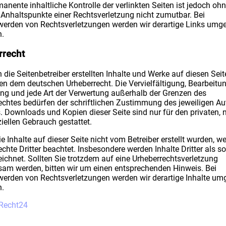
anente inhaltliche Kontrolle der verlinkten Seiten ist jedoch oh
 Anhaltspunkte einer Rechtsverletzung nicht zumutbar. Bei
erden von Rechtsverletzungen werden wir derartige Links umg
n.
rrecht
 die Seitenbetreiber erstellten Inhalte und Werke auf diesen Seit
gen dem deutschen Urheberrecht. Die Vervielfältigung, Bearbeitun
ung und jede Art der Verwertung außerhalb der Grenzen des
echtes bedürfen der schriftlichen Zustimmung des jeweiligen Au
s. Downloads und Kopien dieser Seite sind nur für den privaten, 
ellen Gebrauch gestattet.
e Inhalte auf dieser Seite nicht vom Betreiber erstellt wurden, w
chte Dritter beachtet. Insbesondere werden Inhalte Dritter als s
ichnet. Sollten Sie trotzdem auf eine Urheberrechtsverletzung
am werden, bitten wir um einen entsprechenden Hinweis. Bei
erden von Rechtsverletzungen werden wir derartige Inhalte u
n.
Recht24